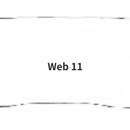
Web 11