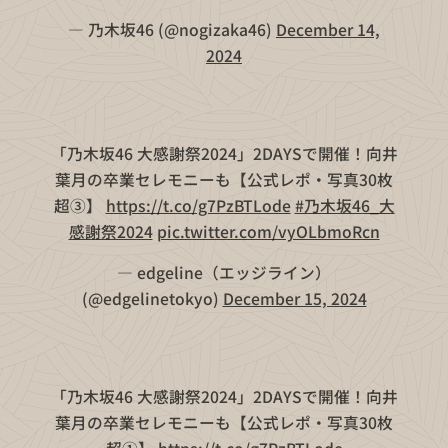
— 乃木坂46 (@nogizaka46)
December 14,
2024
「乃木坂46 大感謝祭2024」2DAYSで開催！向井
葉月の卒業セレモニーも【公式レポ・写真30枚
超③】
https://t.co/g7PzBTLode
#乃木坂46_大
感謝祭2024
pic.twitter.com/vyOLbmoRcn
— edgeline（エッジライン）
(@edgelinetokyo)
December 15, 2024
「乃木坂46 大感謝祭2024」2DAYSで開催！向井
葉月の卒業セレモニーも【公式レポ・写真30枚