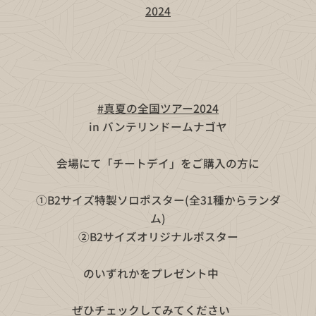
2024
🌻👒
#真夏の全国ツアー2024
🍉🌻
🏰in バンテリンドームナゴヤ🏰
会場にて「チートデイ」をご購入の方に
①B2サイズ特製ソロポスター(全31種からランダ
ム)
②B2サイズオリジナルポスター
のいずれかをプレゼント中🎁
ぜひチェックしてみてください🥳