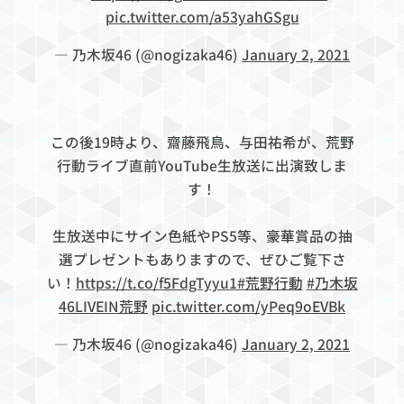
pic.twitter.com/a53yahGSgu
— 乃木坂46 (@nogizaka46)
January 2, 2021
この後19時より、齋藤飛鳥、与田祐希が、荒野
行動ライブ直前YouTube生放送に出演致しま
す！
生放送中にサイン色紙やPS5等、豪華賞品の抽
選プレゼントもありますので、ぜひご覧下さ
い！
https://t.co/f5FdgTyyu1
#荒野行動
#乃木坂
46LIVEIN荒野
pic.twitter.com/yPeq9oEVBk
— 乃木坂46 (@nogizaka46)
January 2, 2021