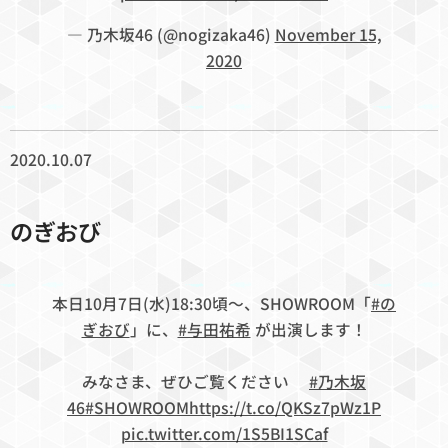
— 乃木坂46 (@nogizaka46)
November 15,
2020
2020.10.07
のぎおび
本日10月7日(水)18:30頃〜、SHOWROOM「
#の
ぎおび
」に、
#与田祐希
が出演します！
みなさま、ぜひご覧ください👀
#乃木坂
46
#SHOWROOM
https://t.co/QKSz7pWz1P
pic.twitter.com/1S5BI1SCaf