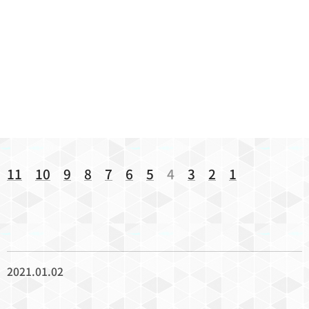
11
10
9
8
7
6
5
4
3
2
1
2021.01.02