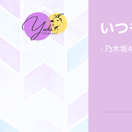
いつ
- 乃木坂46