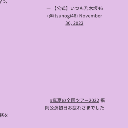
y 5,
— 【公式】いつも乃木坂46
(@itsunogi46)
November
30, 2022

🌻
#真夏の全国ツアー2022
福
岡公演初日お疲れさまでした
務を
🍍