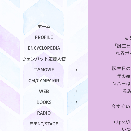
ホーム
PROFILE
も
「誕生日
ENCYCLOPEDIA
れるボ
ウォンバット応援大使
誕生日の
TV/MOVIE
一年の始
CM/CAMPAIGN
ンバーは
るみ
WEB
BOOKS
今すぐい
RADIO
https:/
EVENT/STAGE
いつ