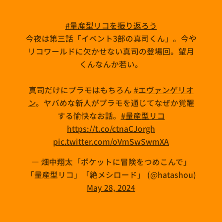
#量産型リコを振り返ろう
今夜は第三話「イベント3部の真司くん」。今や
リコワールドに欠かせない真司の登場回。望月
くんなんか若い。
真司だけにプラモはもちろん
#エヴァンゲリオ
ン
。ヤバめな新人がプラモを通じてなぜか覚醒
する愉快なお話。
#量産型リコ
https://t.co/ctnaCJorgh
pic.twitter.com/oVmSwSwmXA
— 畑中翔太「ポケットに冒険をつめこんで」
「量産型リコ」「絶メシロード」 (@hatashou)
May 28, 2024