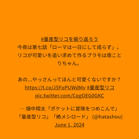
#量産型リコを振り返ろう
今夜は第七話「ローマは一日にして成らず」。
リコが可愛いを追い求めて作るプラモは南こと
りちゃん。
あの...やっさんってほんと可愛くないですか？
https://t.co/J5FoPUWdMv
#量産型リコ
pic.twitter.com/CqgOEG0GKC
— 畑中翔太「ポケットに冒険をつめこんで」
「量産型リコ」「絶メシロード」 (@hatashou)
June 1, 2024