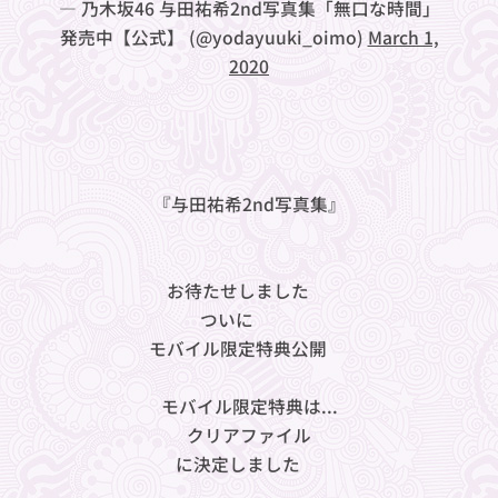
— 乃木坂46 与田祐希2nd写真集「無口な時間」
発売中【公式】 (@yodayuuki_oimo)
March 1,
2020
🇮🇹🍋🇮🇹🍋🇮🇹🍋🇮🇹🍋
『与田祐希2nd写真集』
🇮🇹🍋🇮🇹🍋🇮🇹🍋🇮🇹🍋
お待たせしました🌟
ついに❗️❗️
モバイル限定特典公開✨
モバイル限定特典は...
🎉🎊クリアファイル🎉🎊
に決定しました💝