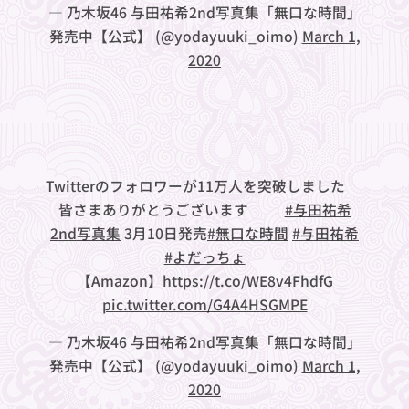
— 乃木坂46 与田祐希2nd写真集「無口な時間」
発売中【公式】 (@yodayuuki_oimo)
March 1,
2020
Twitterのフォロワーが11万人を突破しました🎉
皆さまありがとうございます😭✨
#与田祐希
2nd写真集
3月10日発売
#無口な時間
#与田祐希
#よだっちょ
【Amazon】
https://t.co/WE8v4FhdfG
pic.twitter.com/G4A4HSGMPE
— 乃木坂46 与田祐希2nd写真集「無口な時間」
発売中【公式】 (@yodayuuki_oimo)
March 1,
2020