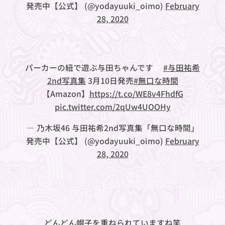
発売中【公式】 (@yodayuuki_oimo)
February
28, 2020
パーカーの紐で遊ぶ与田ちゃんです❤︎
#与田祐希
2nd写真集
3月10日発売
#無口な時間
【Amazon】
https://t.co/WE8v4FhdfG
pic.twitter.com/2qUw4UOOHy
— 乃木坂46 与田祐希2nd写真集「無口な時間」
発売中【公式】 (@yodayuuki_oimo)
February
28, 2020
どんどん帽子を重ねられていますね笑