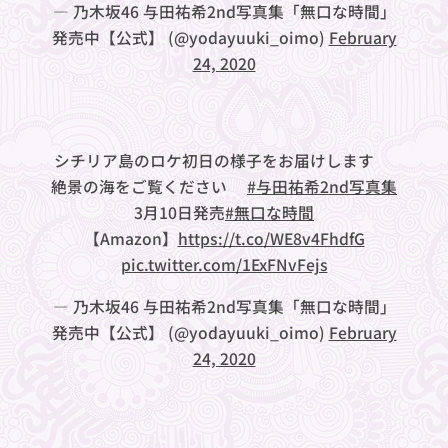
— 乃木坂46 与田祐希2nd写真集「無口な時間」
発売中【公式】 (@yodayuuki_oimo)
February
24, 2020
シチリア島のロケ初日の様子をお届けします🇮🇹
絶景の海をご覧ください🐳
#与田祐希2nd写真集
3月10日発売
#無口な時間
【Amazon】
https://t.co/WE8v4FhdfG
pic.twitter.com/1ExFNvFejs
— 乃木坂46 与田祐希2nd写真集「無口な時間」
発売中【公式】 (@yodayuuki_oimo)
February
24, 2020