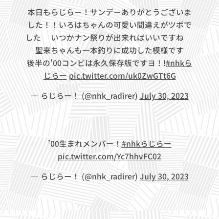
本日もらじらー！サンデーありがとうございま
した！！いろはちゃんの可愛い間違えがツボで
した➰いつかナン祭りが出来ればいいですね😋
💓聖来ちゃんも一本釣りに成功した模様です✨
後半の'00コンビは永久保存版ですヨ！!
#nhkら
じらー
pic.twitter.com/uk0ZwGTt6G
— らじらー！ (@nhk_radirer)
July 30, 2023
’00生まれメンバー！
#nhkらじらー
pic.twitter.com/Yc7hhvFC02
— らじらー！ (@nhk_radirer)
July 30, 2023