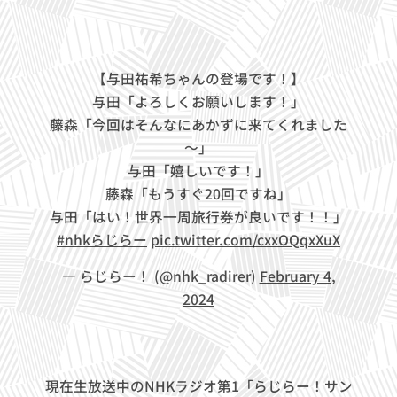
【与田祐希ちゃんの登場です！】
与田「よろしくお願いします！」
藤森「今回はそんなにあかずに来てくれました
～」
与田「嬉しいです！」
藤森「もうすぐ20回ですね」
与田「はい！世界一周旅行券が良いです！！」
#nhkらじらー
pic.twitter.com/cxxOQqxXuX
— らじらー！ (@nhk_radirer)
February 4,
2024
現在生放送中のNHKラジオ第1「らじらー！サン