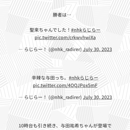
勝者は…🔥
聖来ちゃんでした！
#nhkらじらー
pic.twitter.com/crkwvhwiXa
— らじらー！ (@nhk_radirer)
July 30, 2023
辛辣な与田っち。
#nhkらじらー
pic.twitter.com/4OQJPox5mF
— らじらー！ (@nhk_radirer)
July 30, 2023
10時台も引き続き、与田祐希ちゃんが登場で