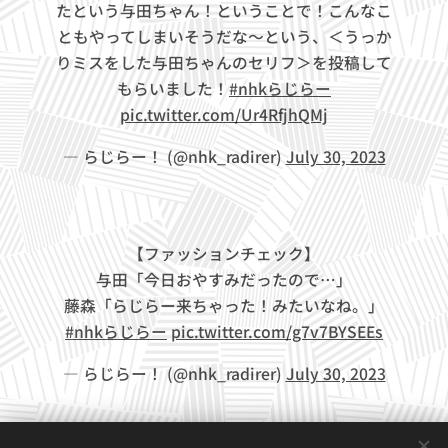
たという与田ちゃん！ということで！こんなこ
ともやってしまいそうだな～という、＜うっか
りミスをした与田ちゃんのセリフ＞を投稿して
もらいました！
#nhkらじらー
pic.twitter.com/Ur4RfjhQMj
— らじらー！ (@nhk_radirer)
July 30, 2023
【ファッションチェック】
与田「今日おやすみだったので…」
藤森「らじらー来ちゃった！みたいなね。」
#nhkらじらー
pic.twitter.com/g7v7BYSEEs
— らじらー！ (@nhk_radirer)
July 30, 2023