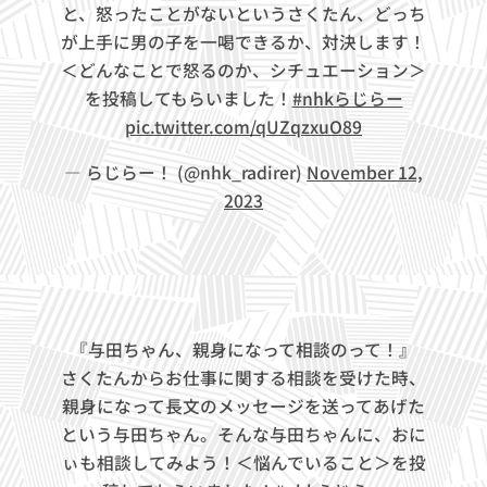
と、怒ったことがないというさくたん、どっち
が上手に男の子を一喝できるか、対決します！
＜どんなことで怒るのか、シチュエーション＞
を投稿してもらいました！
#nhkらじらー
pic.twitter.com/qUZqzxuO89
— らじらー！ (@nhk_radirer)
November 12,
2023
『与田ちゃん、親身になって相談のって！』
さくたんからお仕事に関する相談を受けた時、
親身になって長文のメッセージを送ってあげた
という与田ちゃん。そんな与田ちゃんに、おに
ぃも相談してみよう！＜悩んでいること＞を投