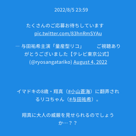
⏰2022/8/5 23:59
たくさんのご応募お待ちしています💞
pic.twitter.com/83hnRmSYAu
— 与田祐希主演「量産型リコ」🤖⚙ご視聴あり
がとうございました【テレビ東京公式】
(@ryosangatariko)
August 4, 2022
イマドキの8歳・翔真（
#小山蒼海
）に翻弄され
るリコちゃん（
#与田祐希
）。
翔真に大人の威厳を見せられるのでしょう
か…？？