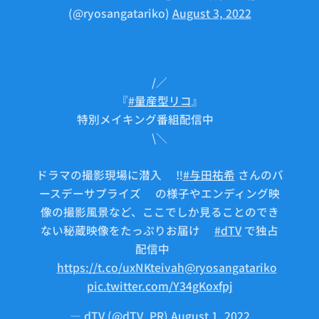
(@ryosangatariko)
August 3, 2022
/／
『
#量産型リコ
』
特別メイキング番組配信中🤖✨
\＼
ドラマの撮影現場に潜入🔍‼️
#与田祐希
さんのバ
ースデーサプライズ🎂の様子やエンディング映
像の撮影風景など、ここでしか見ることのでき
ない秘蔵映像をたっぷりお届け❣️
#dTV
で独占
配信中✨
⏩
https://t.co/uxNKteivah
@ryosangatariko
pic.twitter.com/Y34gKoxfpj
— dTV (@dTV_PR)
August 1, 2022