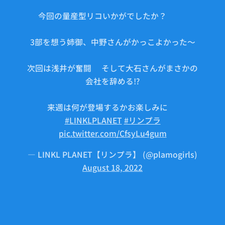
今回の量産型リコいかがでしたか？🤖✨
3部を想う姉御、中野さんがかっこよかった〜
😭
次回は浅井が奮闘✨そして大石さんがまさかの
会社を辞める⁉️
来週は何が登場するかお楽しみに👀
#LINKLPLANET
#リンプラ
pic.twitter.com/CfsyLu4gum
— LINKL PLANET【リンプラ】 (@plamogirls)
August 18, 2022