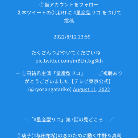
①当アカウントをフォロー
②本ツイートの引用RTに
#量産型リコ
をつけて
投稿
⏰2022/8/12 23:59
たくさんつぶやいてくださいね💬
pic.twitter.com/mBLhJxg3kh
— 与田祐希主演「量産型リコ」🤖⚙ご視聴あり
がとうございました【テレビ東京公式】
(@ryosangatariko)
August 11, 2022
＼「
#量産型リコ
」第7話の見どころ🤖／
①璃子(
#与田祐希
)の恋のために動く中野＆真司