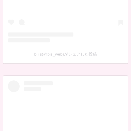
b i s(@bis_web)がシェアした投稿