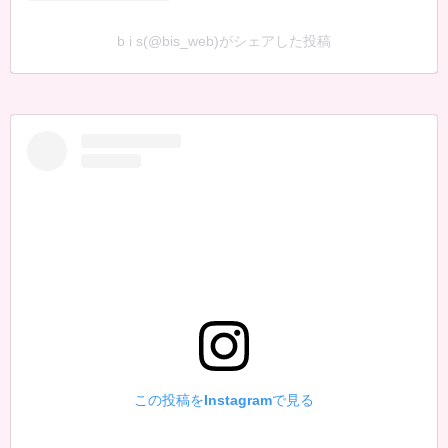
b i s(@bis_web)がシェアした投稿
この投稿をInstagramで見る