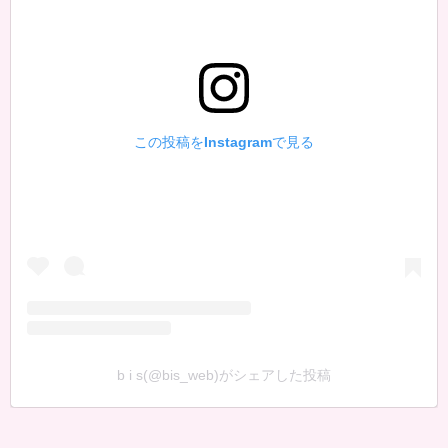
この投稿をInstagramで見る
b i s(@bis_web)がシェアした投稿