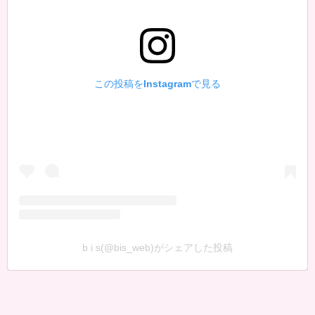
この投稿をInstagramで見る
b i s(@bis_web)がシェアした投稿