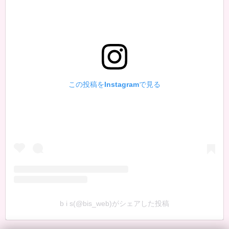
この投稿をInstagramで見る
b i s(@bis_web)がシェアした投稿