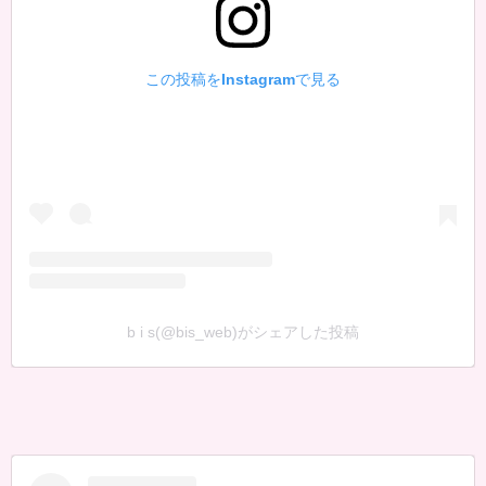
この投稿をInstagramで見る
b i s(@bis_web)がシェアした投稿