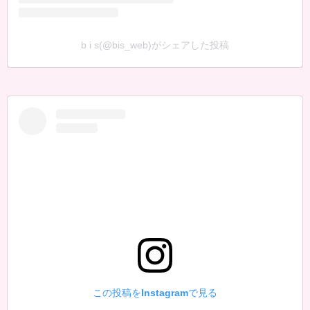
b i s(@bis_web)がシェアした投稿
この投稿をInstagramで見る