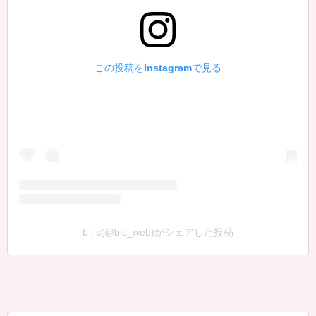
この投稿をInstagramで見る
b i s(@bis_web)がシェアした投稿