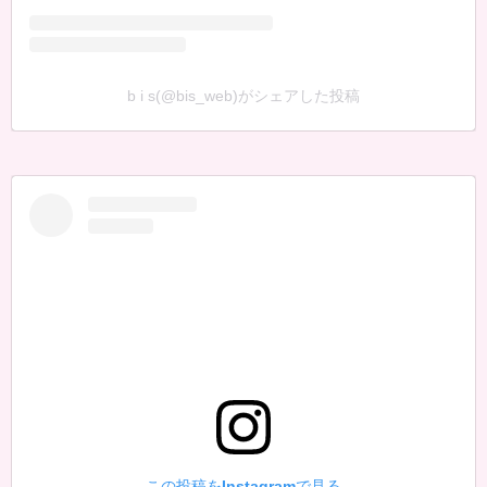
b i s(@bis_web)がシェアした投稿
この投稿をInstagramで見る