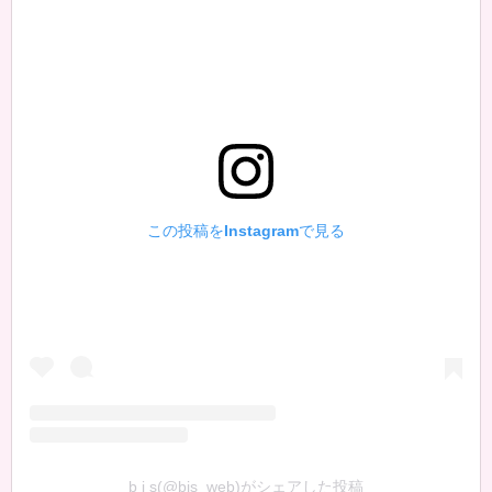
この投稿をInstagramで見る
b i s(@bis_web)がシェアした投稿