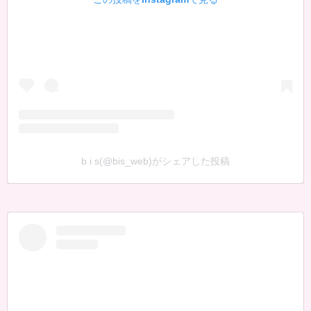
b i s(@bis_web)がシェアした投稿