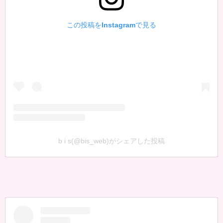
この投稿をInstagramで見る
b i s(@bis_web)がシェアした投稿