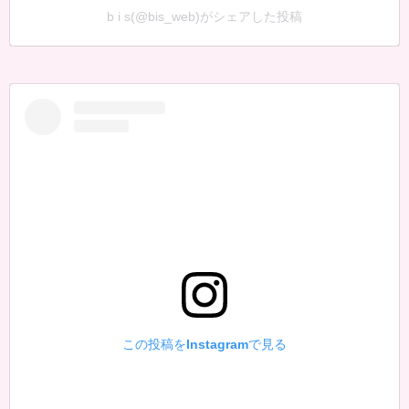
b i s(@bis_web)がシェアした投稿
この投稿をInstagramで見る