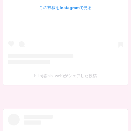
この投稿をInstagramで見る
b i s(@bis_web)がシェアした投稿