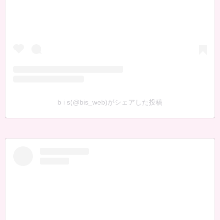
b i s(@bis_web)がシェアした投稿