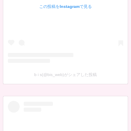
この投稿をInstagramで見る
b i s(@bis_web)がシェアした投稿