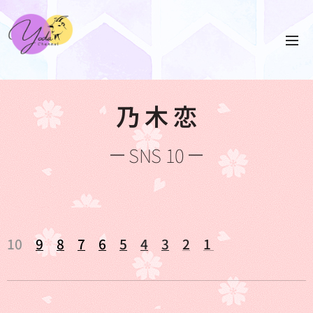
乃 木 恋
SNS 10
10
9
8
7
6
5
4
3
2
1