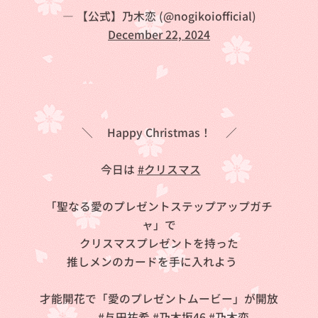
— 【公式】乃木恋 (@nogikoiofficial)
December 22, 2024
＼🎄Happy Christmas！🎅／
今日は
#クリスマス
🎄
「聖なる愛のプレゼントステップアップガチ
ャ」で
クリスマスプレゼントを持った
推しメンのカードを手に入れよう🎶
才能開花で「愛のプレゼントムービー」が開放
🎬✨
#与田祐希
#乃木坂46
#乃木恋