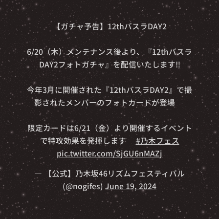
📸【ガチャ予告】12thバスラDAY2📸
6/20（木）メンテナンス後より、『12thバスラ
DAY2フォトガチャ』を配信いたします‼️
今年3月に開催された『12thバスラDAY2』で撮
影されたメンバーのフォトカードが登場🎵
限定カードは6/21（金）より開催するイベント
で特攻効果を発揮します🔥
#乃木フェス
pic.twitter.com/SjGU6nMAZj
— 【公式】乃木坂46リズムフェスティバル
(@nogifes)
June 19, 2024