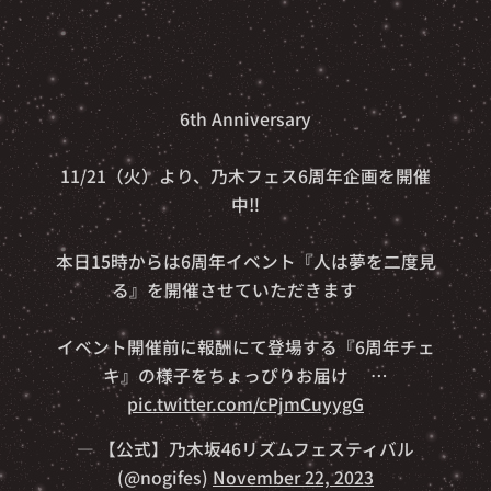
✨🎊6th Anniversary🎊✨
11/21（火）より、乃木フェス6周年企画を開催
中‼️
本日15時からは6周年イベント『人は夢を二度見
る』を開催させていただきます🔥
イベント開催前に報酬にて登場する『6周年チェ
キ』の様子をちょっぴりお届け📽️…
pic.twitter.com/cPjmCuyygG
— 【公式】乃木坂46リズムフェスティバル
(@nogifes)
November 22, 2023