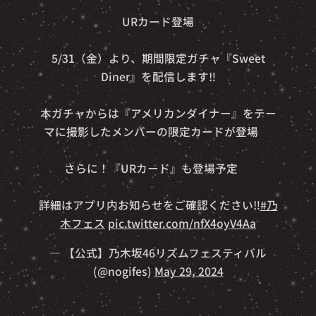
🎉⭐️URカード登場⭐️🎉
5/31（金）より、期間限定ガチャ『Sweet
Diner』を配信します‼️
本ガチャからは『アメリカンダイナー』をテー
マに撮影したメンバーの限定カードが登場✨
さらに！『URカード』も登場予定🎵
詳細はアプリ内お知らせをご確認ください‼️
#乃
木フェス
pic.twitter.com/nfX4oyV4Aa
— 【公式】乃木坂46リズムフェスティバル
(@nogifes)
May 29, 2024