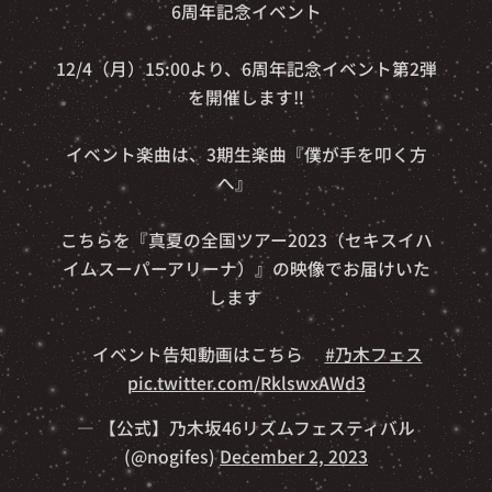
🎉6周年記念イベント🎉
12/4（月）15:00より、6周年記念イベント第2弾
を開催します‼️
イベント楽曲は、3期生楽曲『僕が手を叩く方
へ』🎵
こちらを『真夏の全国ツアー2023（セキスイハ
イムスーパーアリーナ）』の映像でお届けいた
します🎥
👇イベント告知動画はこちら👇
#乃木フェス
pic.twitter.com/RklswxAWd3
— 【公式】乃木坂46リズムフェスティバル
(@nogifes)
December 2, 2023