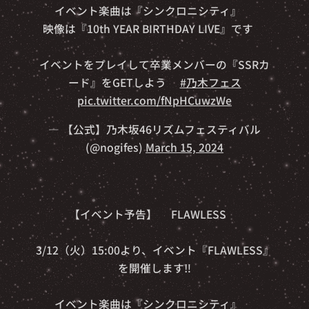
イベント楽曲は『シンクロニシティ』🎵
映像は『10th YEAR BIRTHDAY LIVE』です🎥
イベントをプレイして卒業メンバーの『SSRカ
ード』をGETしよう✨
#乃木フェス
pic.twitter.com/fNpHCuwzWe
— 【公式】乃木坂46リズムフェスティバル
(@nogifes)
March 15, 2024
【イベント予告】👑FLAWLESS👑
3/12（火）15:00より、イベント『FLAWLESS』
を開催します‼️
イベント楽曲は『シンクロニシティ』🎵