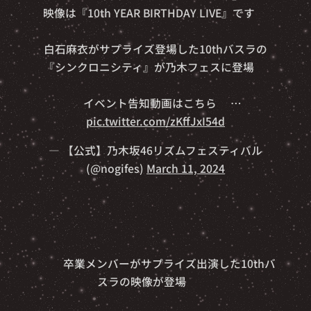
映像は『10th YEAR BIRTHDAY LIVE』です🎥
白石麻衣がサプライズ登場した10thバスラの
『シンクロニシティ』が乃木フェスに登場✨
⏬イベント告知動画はこちら⏬…
pic.twitter.com/zKffJxI54d
— 【公式】乃木坂46リズムフェスティバル
(@nogifes)
March 11, 2024
✨🎊卒業メンバーがサプライズ出演した10thバ
スラの映像が登場🎊✨