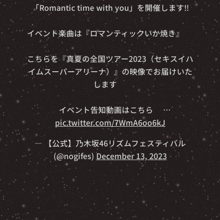
「Romantic time with you」を開催します‼️
イベント楽曲は『ロマンティックいか焼き』🦑
こちらを『真夏の全国ツアー2023（セキスイハ
イムスーパーアリーナ）』の映像でお届けいた
します🎥
👇イベント告知動画はこちら👇…
pic.twitter.com/7WmA6oo6kJ
— 【公式】乃木坂46リズムフェスティバル
(@nogifes)
December 13, 2023