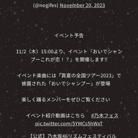
(@nogifes)
November 20, 2023
💭イベント予告💭
11/2（木）15:00より、イベント『おいでシャン
プーこれが恋！？』を開催します‼️
イベント楽曲には「真夏の全国ツアー2023」で
披露された「おいでシャンプー」が登場✨
楽しく踊るメンバーをぜひご覧ください🎵
👇イベント紹介動画はこちら👇
#乃木フェス
pic.twitter.com/5YMCs5hWxT
— 【公式】乃木坂46リズムフェスティバル