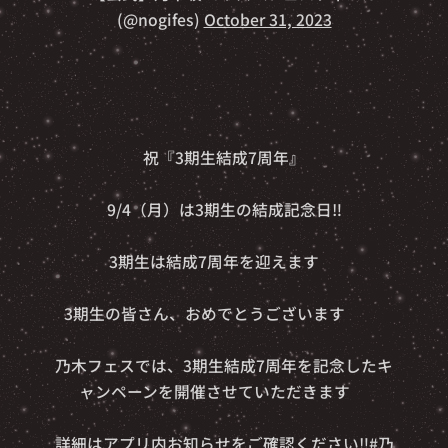
(@nogifes)
October 31, 2023
👑🎊祝『3期生結成7周年』🎊👑
9/4（月）は3期生の結成記念日‼️
3期生は結成7周年を迎えます✨
3期生の皆さん、おめでとうございます🎉🎶
乃木フェスでは、3期生結成7周年を記念したキ
ャンペーンを開催させていただきます✨
詳細はアプリ内お知らせをご確認ください‼️
#乃