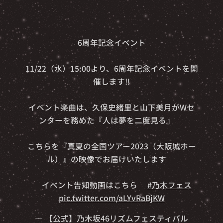
🎉6周年記念イベント🎉
11/22（水）15:00より、6周年記念イベントを開
催します‼️
イベント楽曲は、久保史緒里と山下美月がWセ
ンターを務めた『人は夢を二度見る』🎵
こちらを『真夏の全国ツアー2023（大阪城ホー
ル）』の映像でお届けいたします🎥
👇イベント告知動画はこちら👇
#乃木フェス
pic.twitter.com/aLYvRaBjKW
— 【公式】乃木坂46リズムフェスティバル