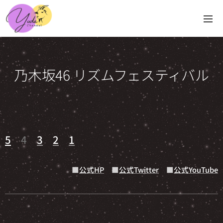
乃木坂46 リズムフェスティバル
5
4
3
2
1
■
公式HP
■
公式Twitter
■
公式YouTube