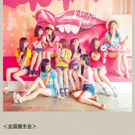
＜全国握手会＞