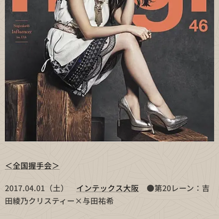
＜全国握手会＞
2017.04.01（土）
インテックス大阪
●第20レーン：吉
田綾乃クリスティー×与田祐希