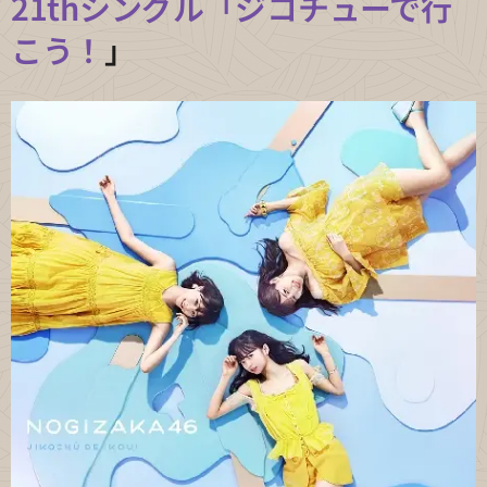
21thシングル「ジコチューで行
こう！
」