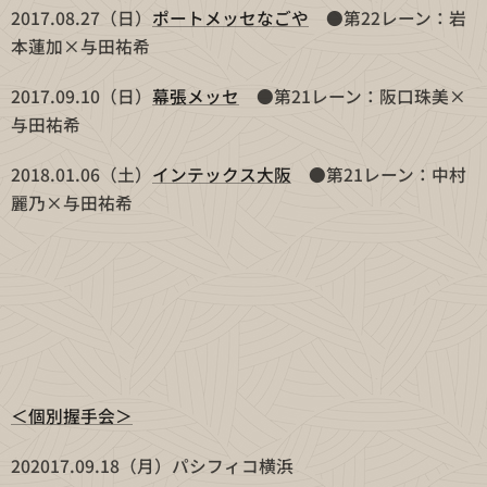
2017.08.27（日）
ポートメッセなごや
●第22レーン：岩
本蓮加×与田祐希
2017.09.10（日）
幕張メッセ
●第21レーン：阪口珠美×
与田祐希
2018.01.06（土）
インテックス大阪
●第21レーン：中村
麗乃×与田祐希
＜個別握手会＞
202017.09.18（月）パシフィコ横浜