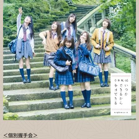
＜個別握手会＞