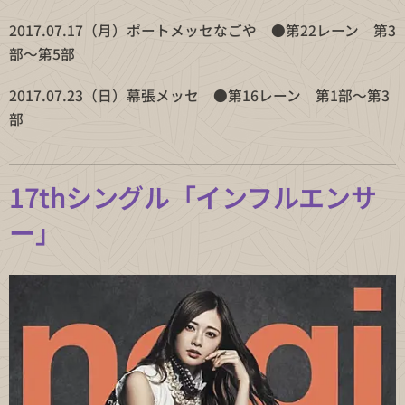
2017.07.17（月）ポートメッセなごや ●第22レーン 第3
部〜第5部
2017.07.23（日）幕張メッセ ●第16レーン 第1部〜第3
部
17thシングル「インフルエンサ
ー」