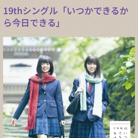
19thシングル「いつかできるか
ら今日できる」