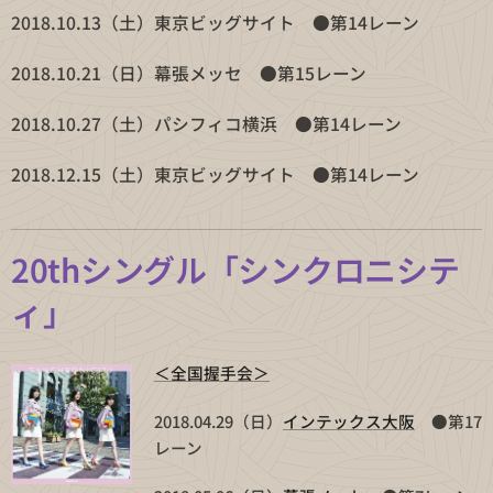
2018.10.13（土）東京ビッグサイト ●第14レーン
2018.10.21（日）幕張メッセ ●第15レーン
2018.10.27（土）パシフィコ横浜 ●第14レーン
2018.12.15（土）東京ビッグサイト ●第14レーン
20thシングル「シンクロニシテ
ィ」
＜全国握手会＞
2018.04.29（日）
インテックス大阪
●第17
レーン