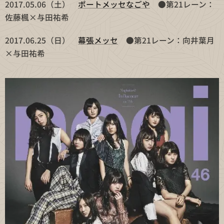
2017.05.06（土）
ポートメッセなごや
●第21レーン：
佐藤楓×与田祐希
2017.06.25（日）
幕張メッセ
●第21レーン：向井葉月
×与田祐希