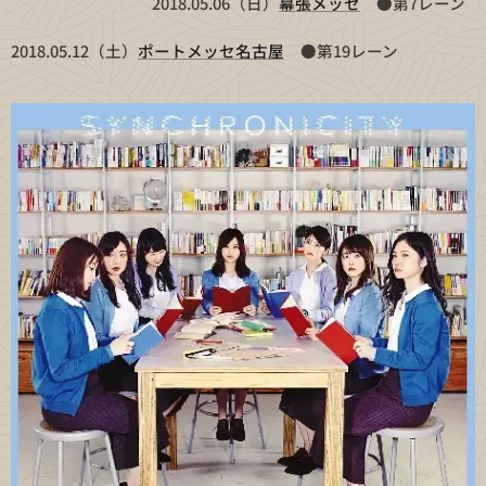
2018.05.06（日）
幕張メッセ
●第7レーン
2018.05.12（土）
ポートメッセ名古屋
●第19レーン