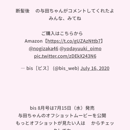
断髪後🎀の与田ちゃんがコメントしてくれたよ
🍠みんな、みてね❤︎
ご購入はこちらから👇🏻
Amazon【
https://t.co/gUZAzNttb7
】
@nogizaka46
@yodayuuki_oimo
pic.twitter.com/zDEkX243N6
— bis［ビス］ (@bis_web)
July 16, 2020
bis 8月号は7月15日（水）発売🐝
与田ちゃんのオフショットムービーを公開🐼
もっとオフショットが見たい人は👇からチェッ