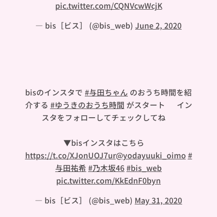
pic.twitter.com/CQNVcwWcjK
— bis［ビス］ (@bis_web)
June 2, 2020
bisのインスタで
#与田ちゃん
のおうち時間を紹
介する
#ゆうきのおうち時間
がスタート🐼 イン
スタをフォローしてチェックしてね❤︎
▼bisインスタはこちら🍠
https://t.co/XJonUOJ7ur
@yodayuuki_oimo
#
与田祐希
#乃木坂46
#bis_web
pic.twitter.com/KkEdnF0byn
— bis［ビス］ (@bis_web)
May 31, 2020