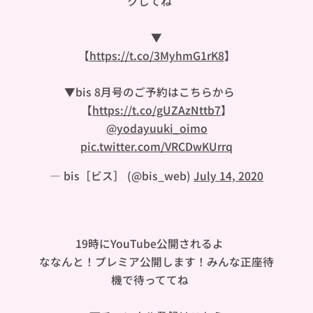
クしてね❤︎
▼
【
https://t.co/3MyhmG1rK8
】
▼bis 8月号のご予約はこちらから❤️
【
https://t.co/gUZAzNttb7
】
@yodayuuki_oimo
pic.twitter.com/VRCDwKUrrq
— bis［ビス］ (@bis_web)
July 14, 2020
19時にYouTube公開されるよ🥺
ななんと！プレミア公開します！みんな正座待
機で待っててね✨