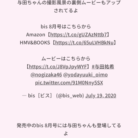
与田ちゃんの撮影風景の裏側ムービーもアップ
されてるよ🐼
bis 8月号はこちらから👇🏻
Amazon【
https://t.co/gUZAzNttb7
】
HMV&BOOKS【
https://t.co/65uLVHBkNu
】
ムービーはこちらから👇🏻
【
https://t.co/J8VpJpyWYF
】
#与田祐希
@nogizaka46
@yodayuuki_oimo
pic.twitter.com/91M0Nny5SX
— bis［ビス］ (@bis_web)
July 19, 2020
発売中のbis 8月号には与田ちゃんも登場してる
よ🥺