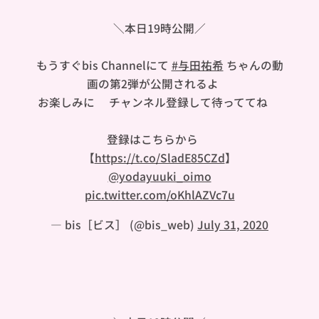
＼本日19時公開／
もうすぐbis Channelにて
#与田祐希
ちゃんの動
画の第2弾が公開されるよ🐼
お楽しみに🥺チャンネル登録して待っててね🍠
登録はこちらから👇🏻
【
https://t.co/SladE85CZd
】
@yodayuuki_oimo
pic.twitter.com/oKhlAZVc7u
— bis［ビス］ (@bis_web)
July 31, 2020