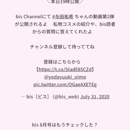
＼本日19時公開／
bis Channelにて
#与田祐希
ちゃんの動画第2弾
が公開されるよ🐼私物コスメの紹介や、bis読者
からの質問に答えてくれたよ💄
チャンネル登録して待っててね🍠
登録はこちらから👇🏻
【
https://t.co/SladE85CZd
】
@yodayuuki_oimo
pic.twitter.com/QGaeAXETEg
— bis［ビス］ (@bis_web)
July 31, 2020
bis 8月号はもうチェックした？