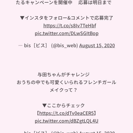
たるキャンペーンを開催中🎉応募は明日まで🐼
▼インスタをフォロー&コメントで応募完了
✏️
https://t.co/s8Iv7TeHbf
pic.twitter.com/DLwSGItBop
— bis［ビス］ (@bis_web)
August 15, 2020
与田ちゃんがチャレンジ🍠
おうちの中でも可愛くいられるフレンチガール
メイクって？🇫🇷
▼ここからチェック🐼
【
https://t.co/dTv0eaCER5
】
pic.twitter.com/dBZgtLQL4U