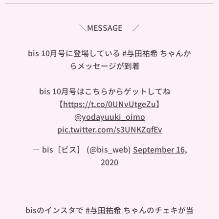
＼MESSAGE🐼／
bis 10月号に登場している
#与田祐希
ちゃんか
らメッセージが到着🍠
bis 10月号はこちらからゲットしてね👇🏻
【
https://t.co/0UNvUtgeZu
】
@yodayuuki_oimo
pic.twitter.com/s3UNKZqfEv
— bis［ビス］ (@bis_web)
September 16,
2020
bisのインスタで
#与田祐希
ちゃんのチェキが当