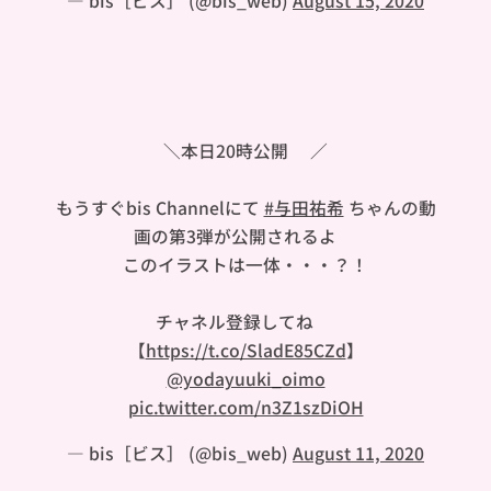
— bis［ビス］ (@bis_web)
August 15, 2020
＼本日20時公開🐼／
もうすぐbis Channelにて
#与田祐希
ちゃんの動
画の第3弾が公開されるよ🐼
このイラストは一体・・・？！
チャネル登録してね👇🏻
【
https://t.co/SladE85CZd
】
@yodayuuki_oimo
pic.twitter.com/n3Z1szDiOH
— bis［ビス］ (@bis_web)
August 11, 2020