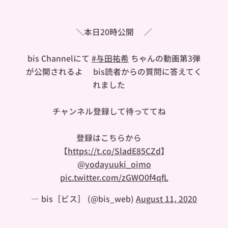
＼本日20時公開🍠／
bis Channelにて
#与田祐希
ちゃんの動画第3弾
が公開されるよ🐼bis読者からの質問に答えてく
れました🐐
チャンネル登録して待っててね🍠
登録はこちらから👇🏻
【
https://t.co/SladE85CZd
】
@yodayuuki_oimo
pic.twitter.com/zGWO0f4qfL
— bis［ビス］ (@bis_web)
August 11, 2020